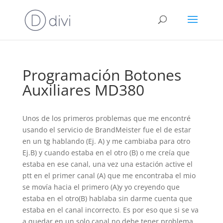
Programación Botones
Auxiliares MD380
Unos de los primeros problemas que me encontré
usando el servicio de BrandMeister fue el de estar
en un tg hablando (Ej. A) y me cambiaba para otro
Ej.B) y cuando estaba en el otro (B) o me creía que
estaba en ese canal, una vez una estación active el
ptt en el primer canal (A) que me encontraba el mio
se movía hacia el primero (A)y yo creyendo que
estaba en el otro(B) hablaba sin darme cuenta que
estaba en el canal incorrecto. Es por eso que si se va
a quedar en un solo canal no debe tener problema,