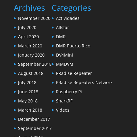
Archives
Categories
November 2020
Actividades
July 2020
Allstar
April 2020
DMR
March 2020
DMR Puerto Rico
January 2020
DV4Mini
September 2018
MMDVM
August 2018
PRadise Repeater
July 2018
PRadise Repeaters Network
June 2018
Raspberry Pi
May 2018
SharkRF
March 2018
Videos
December 2017
September 2017