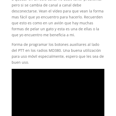
pero si se cambia de canal a canal debe
desconectarse. Vean el vídeo para que vean la forma
mas fácil que yo encuentro para hacerlo. Recuerden
que esto es como en un avión que hay muchas
formas de pelar un gato y esta es una de ellas o la
que yo encuentro me beneficia a mi.
Forma de programar los botones auxiliares al lado
del PTT en los radios MD380. Una buena utilización
para uso móvil especialmente, espero que les sea de
buen uso.