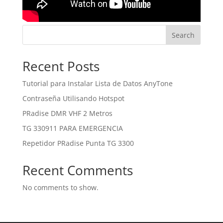
Search
Recent Posts
Tutorial para Instalar Lista de Datos AnyTone
Contraseña Utilisando Hotspot
PRadise DMR VHF 2 Metros
TG 330911 PARA EMERGENCIA
Repetidor PRadise Punta TG 3300
Recent Comments
No comments to show.