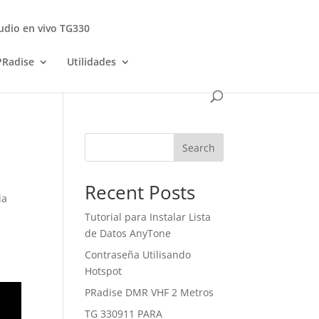
udio en vivo TG330
PRadise
Utilidades
Search
Recent Posts
la
Tutorial para Instalar Lista
de Datos AnyTone
Contraseña Utilisando
Hotspot
PRadise DMR VHF 2 Metros
TG 330911 PARA