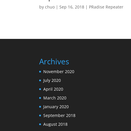
by
chuo
|
Sep 16, 2018
|
PRadise Repeater
Archives
November 2020
July 2020
April 2020
March 2020
January 2020
September 2018
August 2018