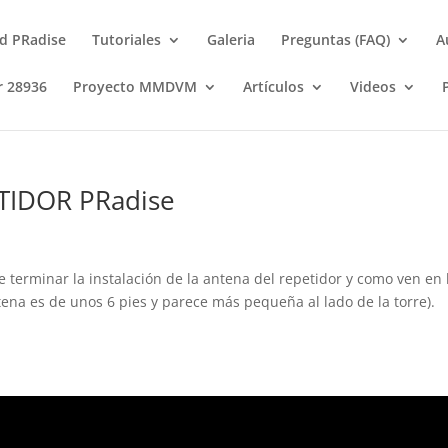
d PRadise
Tutoriales
Galeria
Preguntas (FAQ)
A
r 28936
Proyecto MMDVM
Artículos
Videos
TIDOR PRadise
 terminar la instalación de la antena del repetidor y como ven en 
ntena es de unos 6 pies y parece más pequeña al lado de la torre).