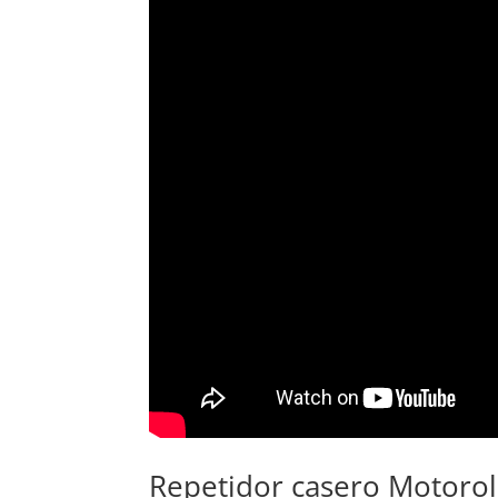
Repetidor casero Motor