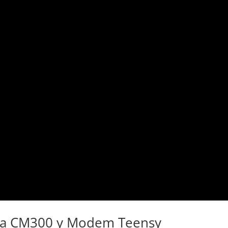
ola CM300 y Modem Teensy