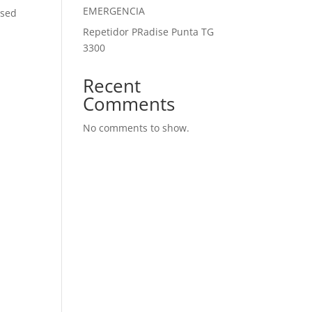
EMERGENCIA
ased
Repetidor PRadise Punta TG
3300
Recent
Comments
No comments to show.