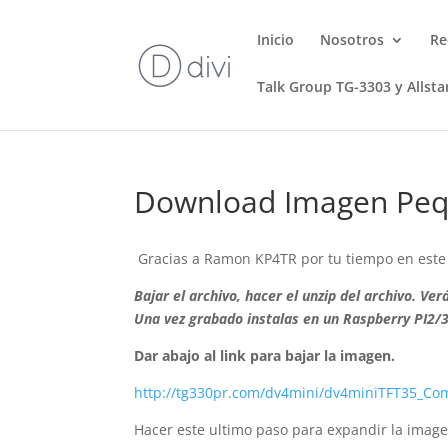
Inicio
Nosotros
Re
Talk Group TG-3303 y Allsta
Download Imagen Peq
Gracias a Ramon KP4TR por tu tiempo en este 
Bajar el archivo, hacer el unzip del archivo. 
Una vez grabado instalas en un Raspberry PI2/
Dar abajo al link para bajar la imagen.
http://tg330pr.com/dv4mini/dv4miniTFT35_Co
Hacer este ultimo paso para expandir la image