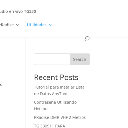
udio en vivo TG330
PRadise
Utilidades
Search
Recent Posts
r.
Tutorial para Instalar Lista
de Datos AnyTone
Contraseña Utilisando
Hotspot
PRadise DMR VHF 2 Metros
TG 330911 PARA