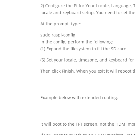
2) Configure the Pi for Your Locale, Language
locale and keyboard setup. You need to set the
At the prompt, type:
sudo raspi-config
In the config, perform the following:
(1) Expand the filesystem to fill the SD card
(5) Set your locale, timezone, and keyboard fo
Then click Finish. When you exit it will reboot t
Example below with extended routing.
It will boot to the TFT screen, not the HDMI mo