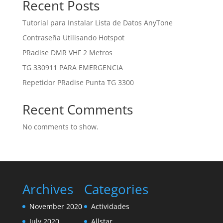
Recent Posts
Tutorial para Instalar Lista de Datos AnyTone
Contraseña Utilisando Hotspot
PRadise DMR VHF 2 Metros
TG 330911 PARA EMERGENCIA
Repetidor PRadise Punta TG 3300
Recent Comments
No comments to show.
Archives
Categories
November 2020
Actividades
July 2020
Allstar